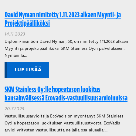
David Nyman nimitetty 1.11.2023 alkaen Myynti- ja
Projektipäälliköksi
14.11.2023
Diplomi-insinööri David Nyman, 50, on nimitetty 1.11.2023 alkaen
Myynti ja projektipäälliköksi SKM Stainless Oy:n palvelukseen.
Nymanilla...
LUE LISÄÄ
SKM Stainless Oy:lle hopeatason luokitus
kansainvälisessä Ecovadis-vastuullisuusarvioinnissa
20.7.2023
Vastuullisuusarvioitsija EcoVadis on myöntänyt SKM Stainless
Oy:lle hopeatason luokituksen vastuullisuustyöstä. EcoVadis
arvioi yritysten vastuullisuutta neljällä osa-alueella:...