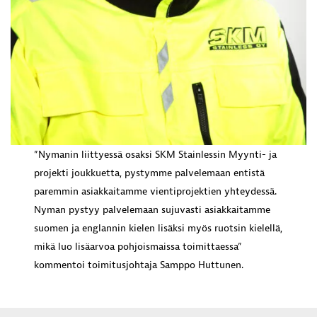
”Nymanin liittyessä osaksi SKM Stainlessin Myynti- ja
projekti joukkuetta, pystymme palvelemaan entistä
paremmin asiakkaitamme vientiprojektien yhteydessä.
Nyman pystyy palvelemaan sujuvasti asiakkaitamme
suomen ja englannin kielen lisäksi myös ruotsin kielellä,
mikä luo lisäarvoa pohjoismaissa toimittaessa”
kommentoi toimitusjohtaja Samppo Huttunen.