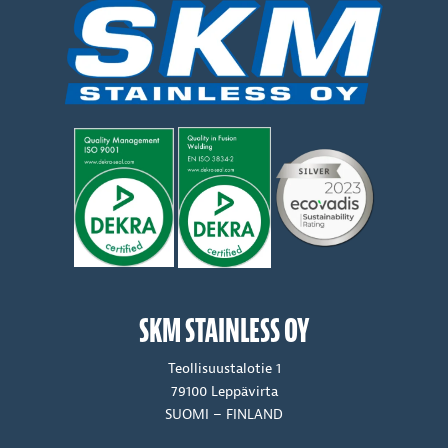
SKM STAINLESS OY
Teollisuustalotie 1
79100 Leppävirta
SUOMI – FINLAND