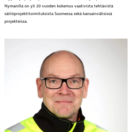
Nymanilla on yli 20 vuoden kokemus vaativista tehtävistä
säiliöprojektitoimituksista Suomessa sekä kansainvälisissä
projekteissa.