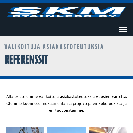
Togg
VALIKOITUJA ASIAKASTOTEUTUKSIA —
REFERENSSIT
Alla esittelemme valikoituja asiakastoteutuksia vuosien varrelta.
Olemme koonneet mukaan erilaisia projekteja eri kokoluokista ja
eri tuotteistamme.