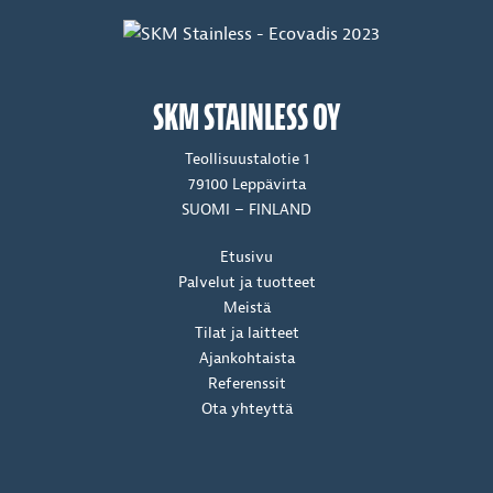
SKM STAINLESS OY
Teollisuustalotie 1
79100 Leppävirta
SUOMI – FINLAND
Etusivu
Palvelut ja tuotteet
Meistä
Tilat ja laitteet
Ajankohtaista
Referenssit
Ota yhteyttä