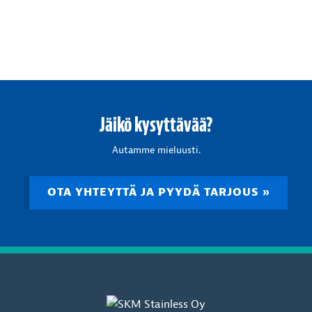
Jäikö kysyttävää?
Autamme mieluusti.
OTA YHTEYTTÄ JA PYYDÄ TARJOUS »