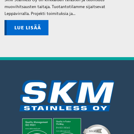
muovihitsausten taitaja. Tuotantotilamme sijaitsevat
Leppävirralla. Projekti toimituksia ja...
LUE LISÄÄ