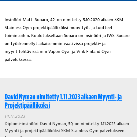
Insinööri Matti Suoaro, 42, on nimitetty 5.10.2020 alkaen SKM
Stainless Oy:n projektipäälliköksi muovityöt ja tuotteet
toimintoihin. Koulutukseltaan Suoaro on Insinööri ja IWS. Suoaro
on työskennellyt aikaisemmin vaativissa projekti- ja
myyntitehtävissä mm Vapon Oy:n ja Vink Finland Oy:n
palveluksessa.
David Nyman nimitetty 1.11.2023 alkaen Myynti- ja
Projektipäälliköksi
14.11.2023
Diplomi-insinööri David Nyman, 50, on nimitetty 1.11.2023 alkaen
Myynti ja projektipäälliköksi SKM Stainless Oy:n palvelukseen.