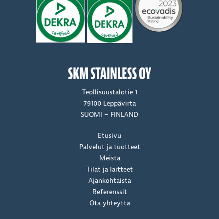
SKM STAINLESS OY
Teollisuustalotie 1
79100 Leppävirta
SUOMI – FINLAND
Etusivu
Palvelut ja tuotteet
Meistä
Tilat ja laitteet
Ajankohtaista
Referenssit
Ota yhteyttä