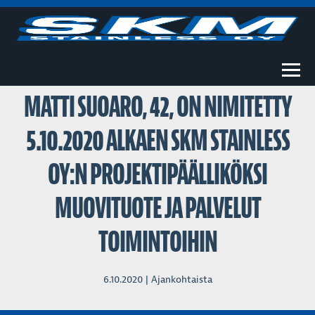
Togg
MATTI SUOARO, 42, ON NIMITETTY
5.10.2020 ALKAEN SKM STAINLESS
OY:N PROJEKTIPÄÄLLIKÖKSI
MUOVITUOTE JA PALVELUT
TOIMINTOIHIN
6.10.2020 |
Ajankohtaista