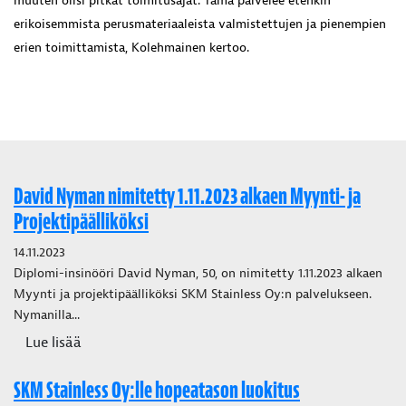
erikoisemmista perusmateriaaleista valmistettujen ja pienempien
erien toimittamista, Kolehmainen kertoo.
David Nyman nimitetty 1.11.2023 alkaen Myynti- ja
Projektipäälliköksi
14.11.2023
Diplomi-insinööri David Nyman, 50, on nimitetty 1.11.2023 alkaen
Myynti ja projektipäälliköksi SKM Stainless Oy:n palvelukseen.
Nymanilla...
Lue lisää
SKM Stainless Oy:lle hopeatason luokitus