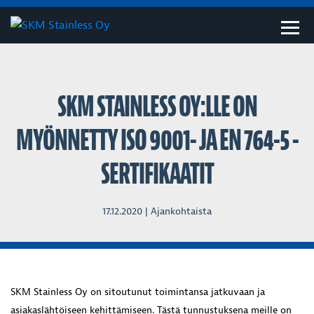
Togg
SKM STAINLESS OY:LLE ON
MYÖNNETTY ISO 9001- JA EN 764-5 -
SERTIFIKAATIT
17.12.2020 |
Ajankohtaista
SKM Stainless Oy on sitoutunut toimintansa jatkuvaan ja
asiakaslähtöiseen kehittämiseen. Tästä tunnustuksena meille on