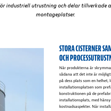
r industriell utrustning och delar tillverkade 
montageplatser.
STORA CISTERNER SA
OCH PROCESSUTRUST
När produkterna är skrymmand
sådana att det inte är möjligt
på dess plats som en helhet, l
installationsplatsen som pre
konstruktionen på de prefabr
installationsplats, med hänsyn
kostnadsaspekter. När insta