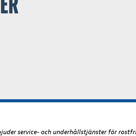
NER
juder service- och underhållstjänster för rostfr