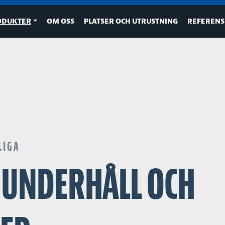
RODUKTER
OM OSS
PLATSER OCH UTRUSTNING
REFERENS
LIGA
T UNDERHÅLL OCH