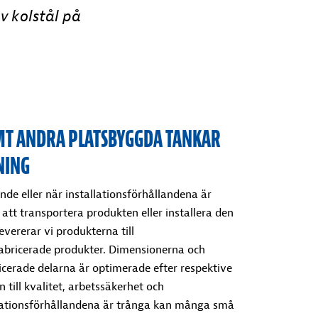
av kolstål på
MT ANDRA PLATSBYGGDA TANKAR
NING
e eller när installationsförhållandena är
 att transportera produkten eller installera den
evererar vi produkterna till
fabricerade produkter. Dimensionerna och
icerade delarna är optimerade efter respektive
 till kvalitet, arbetssäkerhet och
llationsförhållandena är trånga kan många små