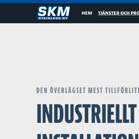
HEM
TJÄNSTER OCH P
DEN ÖVERLÄGSET MEST TILLFÖRLIT
INDUSTRIELL